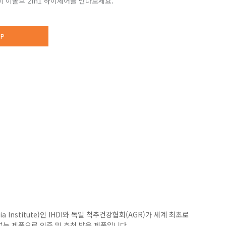
 이볼브 2in1 하이체어를 만나보세요.
P
ia Institute)인 IHDI와 독일 척추건강협회(AGR)가 세계 최초로
없는 제품으로 인증 및 추천 받은 제품입니다.