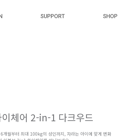
N
SUPPORT
SHOP
정품등록
RRIER ACCESSORIES
MANUALS
FAQ
A/S
이체어 2-in-1 다크우드
6개월부터 최대 100kg의 성인까지, 자라는 아이에 맞게 변화