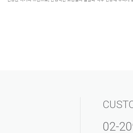
CUST
02-20