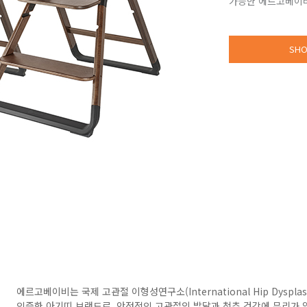
가능한 에르고베이비
SHO
에르고베이비는 국제 고관절 이형성연구소(International Hip Dysplas
인증한 아기띠 브랜드로, 안정적인 고관절의 발달과 척추 건강에 무리가 